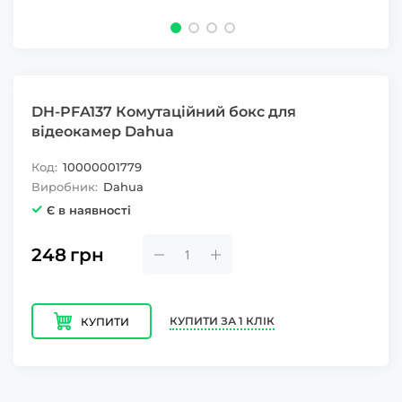
DH-PFA137 Комутаційний бокс для
відеокамер Dahua
Код:
10000001779
Виробник:
Dahua
Є в наявності
248
грн
КУПИТИ ЗА 1 КЛІК
КУПИТИ