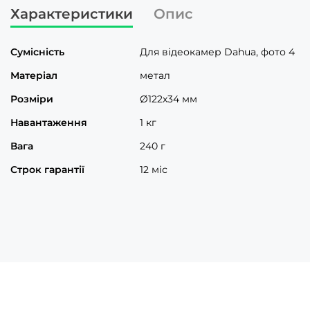
Характеристики
Опис
Сумісність
Для відеокамер Dahua, фото 4
Матеріал
метал
Розміри
Ø122х34 мм
Навантаження
1 кг
Вага
240 г
Строк гарантії
12 міс