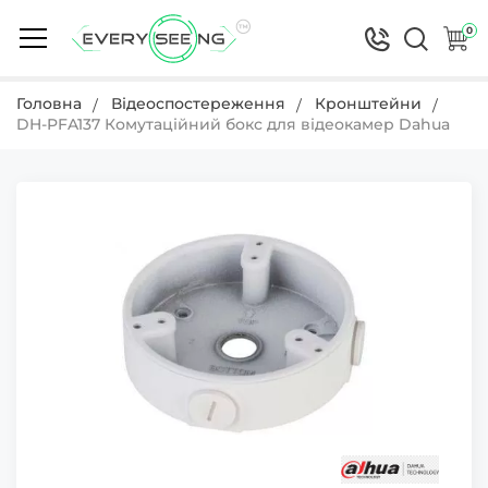
0
Головна
Відеоспостереження
Кронштейни
DH-PFA137 Комутаційний бокс для відеокамер Dahua