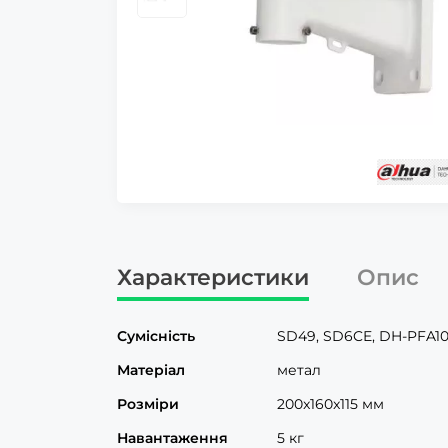
Характеристики
Опис
Сумісність
SD49, SD6CE, DH-PFA10
Матеріал
метал
Розміри
200x160x115 мм
Навантаження
5 кг