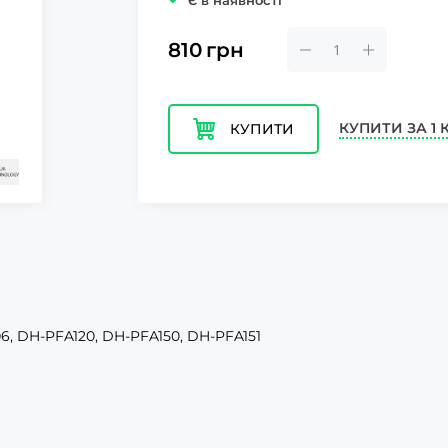
Є в наявності
810
грн
КУПИТИ ЗА 1 
КУПИТИ
6, DH-PFA120, DH-PFA150, DH-PFA151