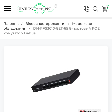
0
Головна
Відеоспостереження
Мережеве
обладнання
DH-PFS3010-8ET-65 8-портовий POE
комутатор Dahua