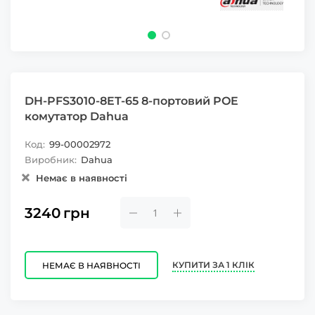
DH-PFS3010-8ET-65 8-портовий POE
комутатор Dahua
Код:
99-00002972
Виробник:
Dahua
Немає в наявності
3240
грн
КУПИТИ ЗА 1 КЛІК
НЕМАЄ В НАЯВНОСТІ