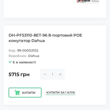
DH-PFS3110-8ET-96 8-портовий POE
комутатор Dahua
Код:
99-00002102
Виробник:
Dahua
Є в наявності
5715
грн
КУПИТИ ЗА 1 КЛІК
КУПИТИ