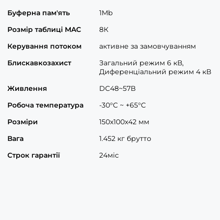
Буферна пам'ять
1Mb
Розмір таблиці MAC
8К
Керування потоком
активне за замовчуванням
Блискавкозахист
Загальний режим 6 кВ,
Диференціальний режим 4 кВ
Живлення
DC48~57В
Робоча температура
-30°C ~ +65°C
Розміри
150х100х42 мм
Вага
1.452 кг брутто
Строк гарантії
24міс