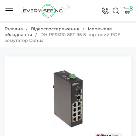
0
Головна
Відеоспостереження
Мережеве
обладнання
DH-PFS3110-8ET-96 8-портовий POE
комутатор Dahua