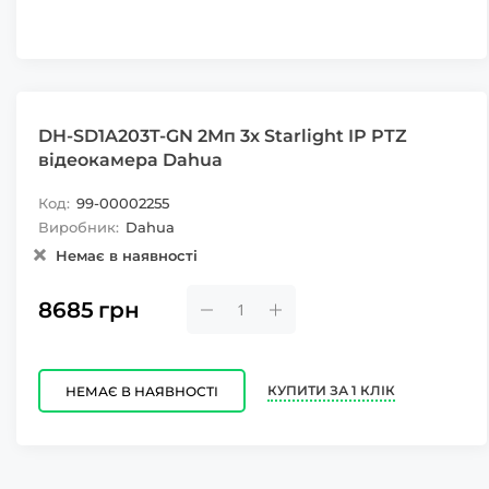
DH-SD1A203T-GN 2Мп 3х Starlight IP PTZ
відеокамера Dahua
Код:
99-00002255
Виробник:
Dahua
Немає в наявності
8685
грн
КУПИТИ ЗА 1 КЛІК
НЕМАЄ В НАЯВНОСТІ