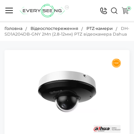
0
Головна
Відеоспостереження
PTZ-камери
DH-
SD1A204DB-GNY 2Мп (2.8-12мм) PTZ відеокамера Dahua