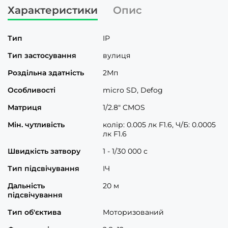
Характеристики
Опис
Тип
IP
Тип застосування
вулиця
Роздільна здатність
2Мп
Особливості
micro SD, Defog
Матриця
1/2.8" CMOS
Мін. чутливість
колір: 0.005 лк F1.6, Ч/Б: 0.0005
лк F1.6
Швидкість затвору
1 - 1/30 000 с
Тип підсвічування
ІЧ
Дальність
20 м
підсвічування
Тип об'єктива
Моторизований