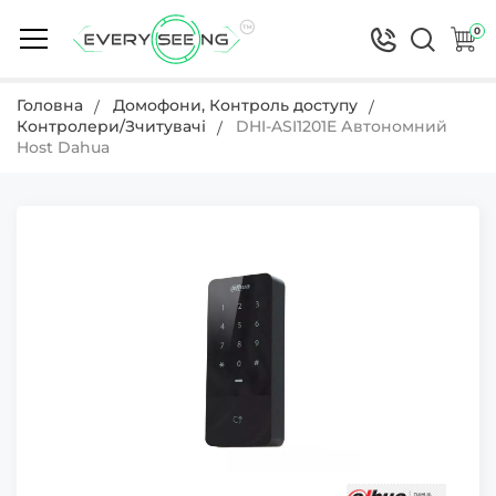
0
Головна
Домофони, Контроль доступу
Контролери/Зчитувачі
DHI-ASI1201E Автономний
Host Dahua