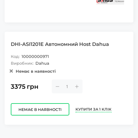
DHI-ASI1201E Автономний Host Dahua
Код:
10000000971
Виробник:
Dahua
Немає в наявності
3375
грн
КУПИТИ ЗА 1 КЛІК
НЕМАЄ В НАЯВНОСТІ