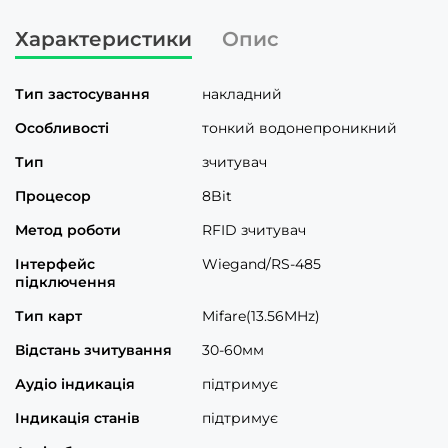
Характеристики
Опис
Тип застосування
накладний
Особливості
тонкий водонепроникний
Тип
зчитувач
Процесор
8Bit
Метод роботи
RFID зчитувач
Інтерфейс
Wiegand/RS-485
підключення
Тип карт
Mifare(13.56MHz)
Відстань зчитування
30-60мм
Аудіо індикація
підтримує
Індикація станів
підтримує