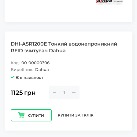
DHI-ASR1200E Тонкий водонепроникний
RFID зчитувач Dahua
Код:
00-00000306
Виробник:
Dahua
Є в наявності
1125
грн
КУПИТИ ЗА 1 КЛІК
КУПИТИ