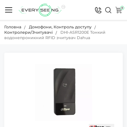
0
Головна
Домофони, Контроль доступу
Контролери/Зчитувачі
DHI-ASR1200E Тонкий
водонепроникний RFID зчитувач Dahua