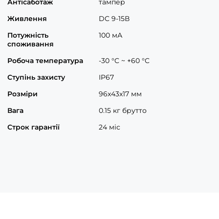
Антісаботаж
тампер
Живлення
DC 9-15В
Потужність
100 мА
споживання
Робоча температура
-30 °C ~ +60 °C
Ступінь захисту
IP67
Розміри
96x43x17 мм
Вага
0.15 кг брутто
Строк гарантії
24 міс