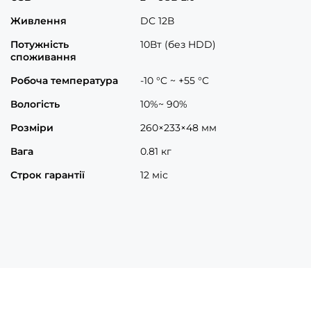
Живлення
DC 12В
Потужність
10Вт (без HDD)
споживання
Робоча температура
-10 °C ~ +55 °C
Вологість
10%~ 90%
Розміри
260×233×48 мм
Вага
0.81 кг
Строк гарантії
12 міс