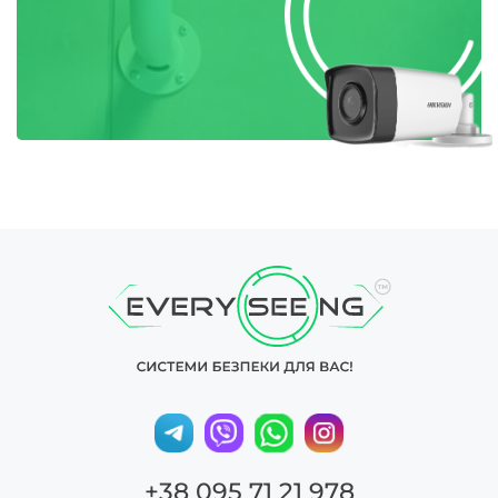
+38 095 71 21 978