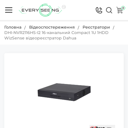
0
Головна
Відеоспостереження
Реєстратори
DHI-NVR2116HS-I2 16-канальний Compact 1U 1HDD
WizSense відеореєстратор Dahua