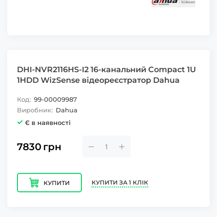
DHI-NVR2116HS-I2 16-канальний Compact 1U
1HDD WizSense відеореєстратор Dahua
Код:
99-00009987
Виробник:
Dahua
Є в наявності
7830
грн
КУПИТИ ЗА 1 КЛІК
КУПИТИ