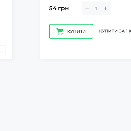
54
грн
КУПИТИ ЗА 1 
КУПИТИ