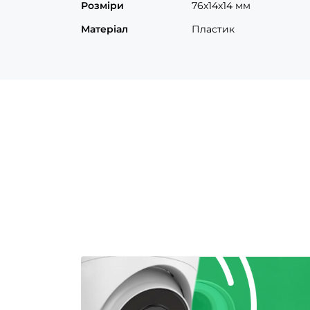
Розміри
76х14х14 мм
Матеріал
Пластик