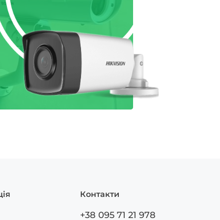
ція
Контакти
+38 095 71 21 978