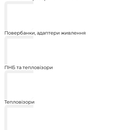
Повербанки, адаптери живлення
ПНБ та тепловізори
Тепловізори