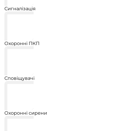
Сигналізація
Охоронні ПКП
Сповіщувачі
Охоронні сирени