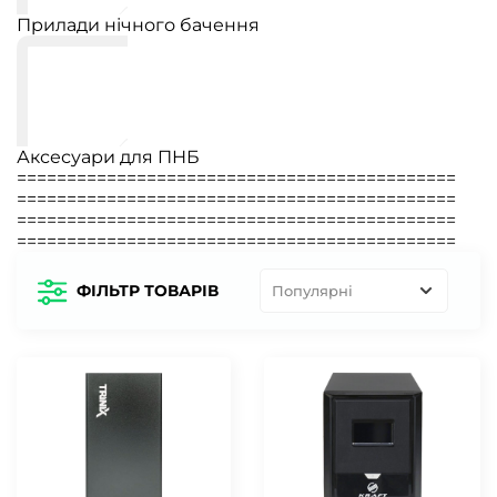
Прилади нічного бачення
Аксесуари для ПНБ
============================================
============================================
============================================
============================================
ФІЛЬТР ТОВАРІВ
Популярні