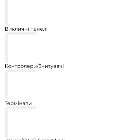
Викличні панелі
Контролери/Зчитувачі
Термінали