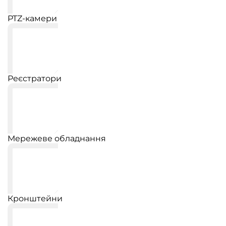
PTZ-камери
Реєстратори
Мережеве обладнання
Кронштейни