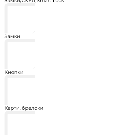
Замки/СКУД Smart Lock
Замки
Кнопки
Карти, брелоки