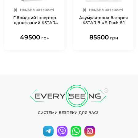
Немає в наявності
Немає в наявності
Гібридний інвертор
Акумуляторна батарея
однофазний KSTAR
KSTAR BluE-Pack-5.1
BLuE-S-5000D
49500
85500
грн
грн