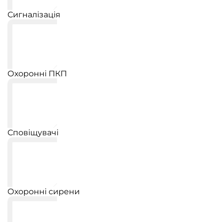
Сигналізація
Охоронні ПКП
Сповіщувачі
Охоронні сирени