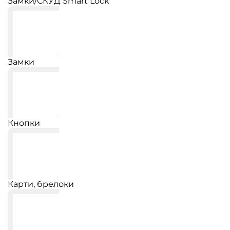
Замки/СКУД Smart Lock
Замки
Кнопки
Карти, брелоки