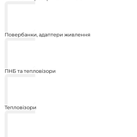
Повербанки, адаптери живлення
ПНБ та тепловізори
Тепловізори