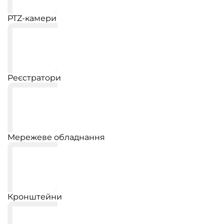
PTZ-камери
Реєстратори
Мережеве обладнання
Кронштейни