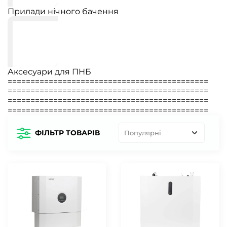
Прилади нічного бачення
Аксесуари для ПНБ
============================================
============================================
============================================
============================================
ФІЛЬТР ТОВАРІВ
Популярні