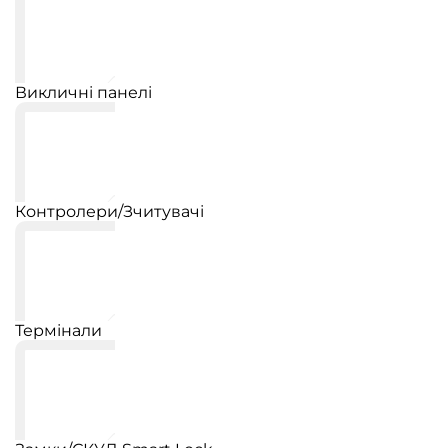
Викличні панелі
Контролери/Зчитувачі
Термінали