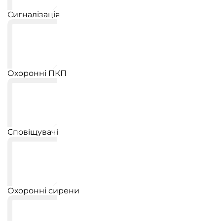
Сигналізація
Охоронні ПКП
Сповіщувачі
Охоронні сирени