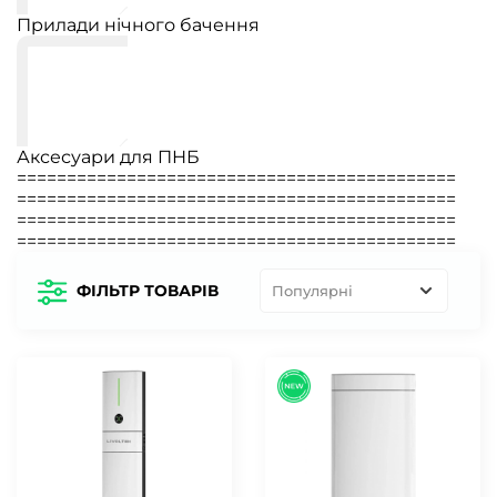
Прилади нічного бачення
Аксесуари для ПНБ
============================================
============================================
============================================
============================================
ФІЛЬТР ТОВАРІВ
Популярні