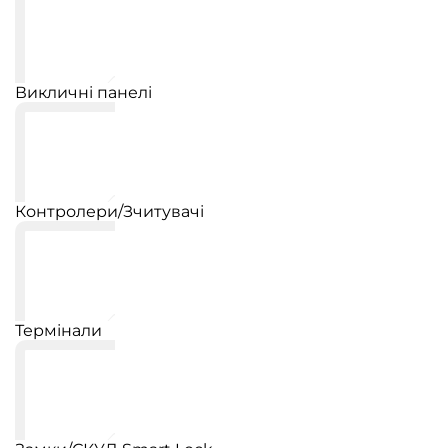
Викличні панелі
Контролери/Зчитувачі
Термінали