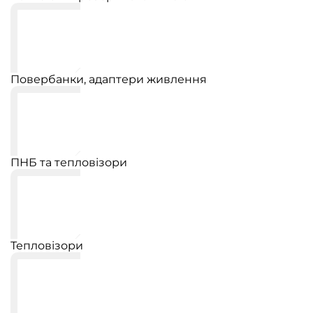
Повербанки, адаптери живлення
ПНБ та тепловізори
Тепловізори