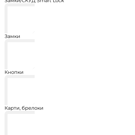
Замки/СКУД Smart Lock
Замки
Кнопки
Карти, брелоки