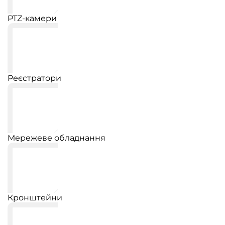
PTZ-камери
Реєстратори
Мережеве обладнання
Кронштейни