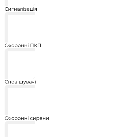
Сигналізація
Охоронні ПКП
Сповіщувачі
Охоронні сирени