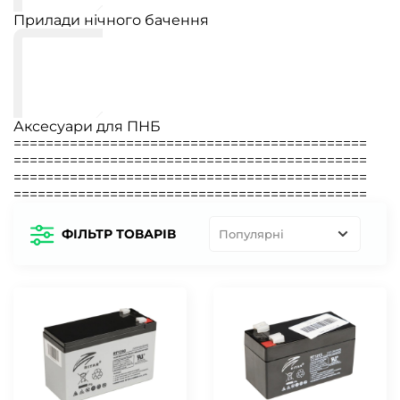
Прилади нічного бачення
Аксесуари для ПНБ
============================================
============================================
============================================
============================================
ФІЛЬТР ТОВАРІВ
Популярні