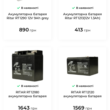
В наявності
В наявності
Акумуляторна батарея
Акумуляторна батарея
Ritar RT1290 12V 9Ah grey
Ritar RT1213(12V 1.3Ah)
890
413
грн
грн
В наявності
В наявності
RITAR RT12180
RITAR RT12120
акумуляторна батарея
акумуляторна батарея
1643
1569
грн
грн