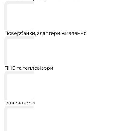
Повербанки, адаптери живлення
ПНБ та тепловізори
Тепловізори