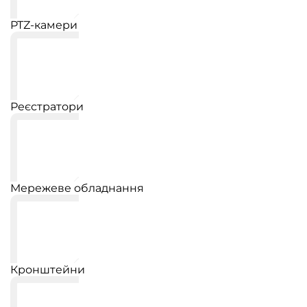
PTZ-камери
Реєстратори
Мережеве обладнання
Кронштейни