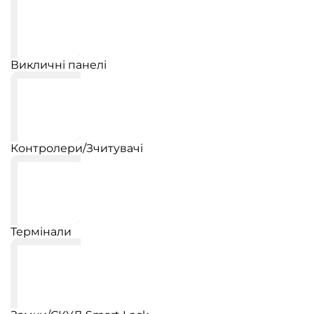
Викличні панелі
Контролери/Зчитувачі
Термінали