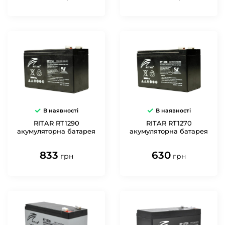
В наявності
В наявності
RITAR RT1290
RITAR RT1270
акумуляторна батарея
акумуляторна батарея
833
630
грн
грн