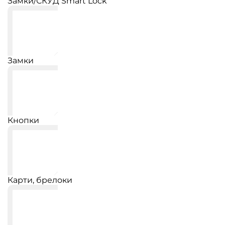
Замки/СКУД Smart Lock
Замки
Кнопки
Карти, брелоки