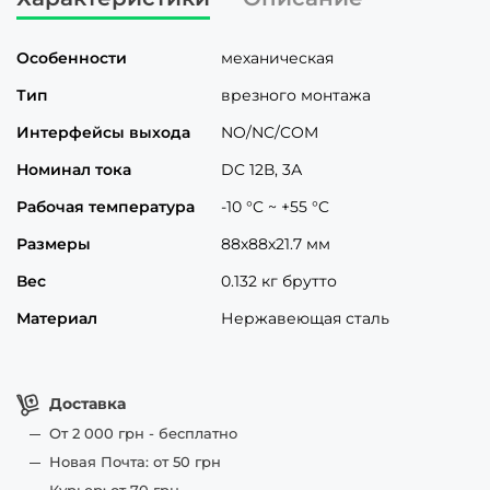
Особенности
механическая
Тип
врезного монтажа
Интерфейсы выхода
NO/NC/COM
Номинал тока
DC 12В, 3А
Рабочая температура
-10 °C ~ +55 °C
Размеры
88х88х21.7 мм
Вес
0.132 кг брутто
Материал
Нержавеющая сталь
Доставка
От 2 000 грн - бесплатно
Новая Почта: от 50 грн