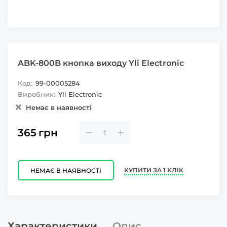
ABK-800B кнопка виходу Yli Electronic
Код:
99-00005284
Виробник:
Yli Electronic
Немає в наявності
365
грн
КУПИТИ ЗА 1 КЛІК
НЕМАЄ В НАЯВНОСТІ
Характеристики
Опис