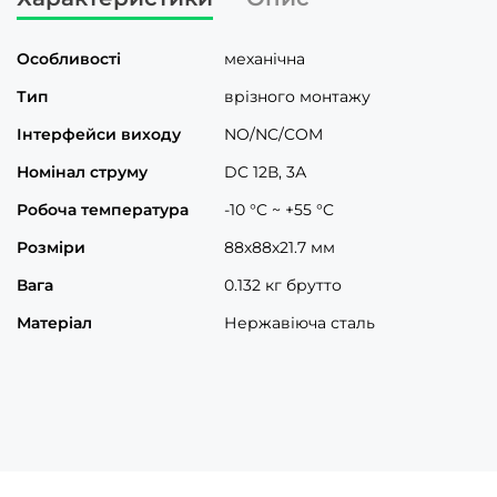
Особливості
механічна
Тип
врізного монтажу
Інтерфейси виходу
NO/NC/COM
Номінал струму
DC 12В, 3А
Робоча температура
-10 °C ~ +55 °C
Розміри
88х88х21.7 мм
Вага
0.132 кг брутто
Матеріал
Нержавіюча сталь