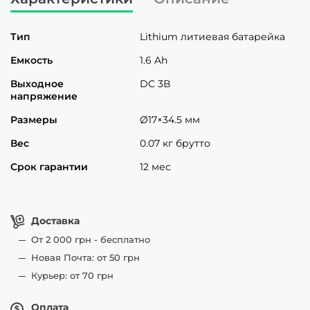
Тип
Lithium литиевая батарейка
Емкость
1.6 Ah
Выходное
DC 3В
напряжение
Размеры
Ø17×34.5 мм
Вес
0.07 кг брутто
Срок гарантии
12 мес
Доставка
От 2 000 грн - бесплатно
Новая Почта: от 50 грн
Курьер: от 70 грн
Оплата