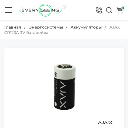
0
Главная
Энергосистемы
Аккумуляторы
AJAX
CR123A 3V батарейка