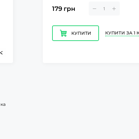
179
грн
КУПИТИ ЗА 1 
КУПИТИ
йка