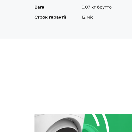
Вага
0.07 кг брутто
Строк гарантії
12 міс