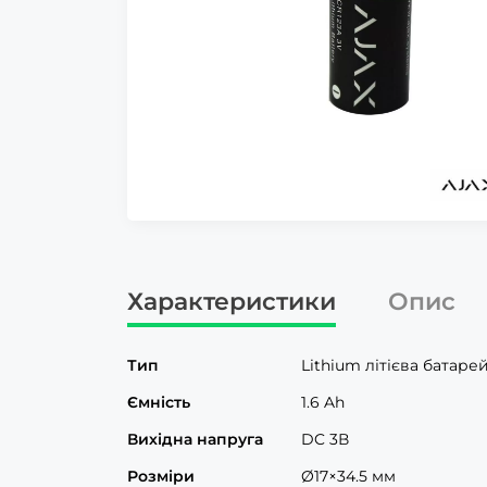
Характеристики
Опис
Тип
Lithium літієва батаре
Ємність
1.6 Ah
Вихідна напруга
DC 3В
Розміри
Ø17×34.5 мм