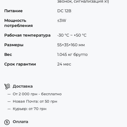
звонок, сигнализация x1)
Питание
DC 12В
Мощность
≤3W
потребления
Рабочая температура
-30 °C ~ +50 °C
Размеры
55×35×160 мм
Вес
1.045 кг брутто
Срок гарантии
24 мес
Доставка
От 2 000 грн - бесплатно
Новая Почта: от 50 грн
Курьер: от 70 грн
Оплата