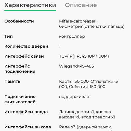
Характеристики
Описание
Особенности
Mifare-cardreader,
биометрия(отпечатки пальца)
Тип
контроллер
Количество дверей
1
Интерфейс связи
TCP/IP(1 RJ45 10M/100M)
Интерфейс
Wiegand/RS-485
подключения
Память
Карты: 30 000; Отпечатки: 3
000; События: 150 000
Подключение
поддерживает
считывателей
Интерфейсы ввода
Датчик двери x1, кнопка
выхода x1, вход тревоги x1
Интерфейсы выхода
Реле x3 (дверной замок,