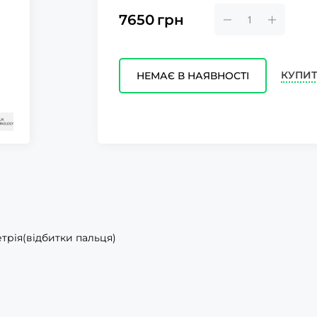
7650
грн
КУПИТ
НЕМАЄ В НАЯВНОСТІ
метрія(відбитки пальця)