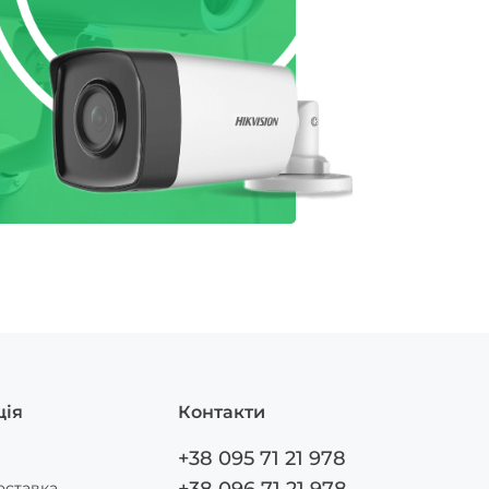
ція
Контакти
+38 095 71 21 978
оставка