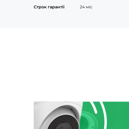
Строк гарантії
24 міс