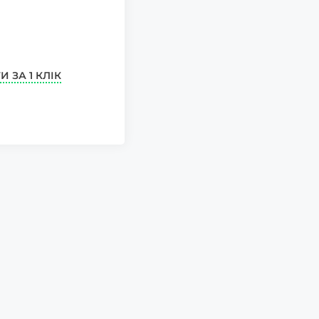
И ЗА 1 КЛІК