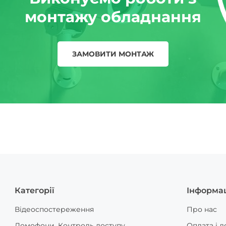
монтажу обладнання
ЗАМОВИТИ МОНТАЖ
Категорії
Інформа
Відеоспостереження
Про нас
Домофони, Контроль доступу
Оплата і д