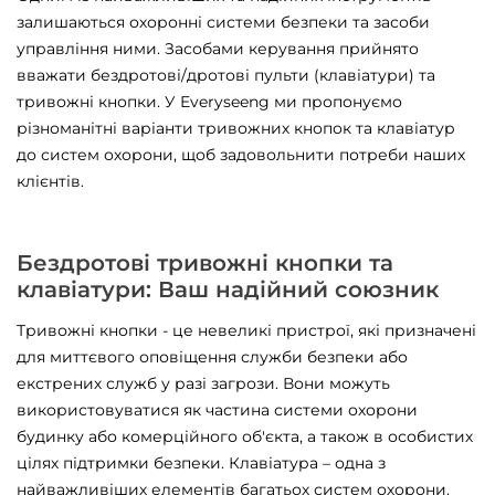
залишаються охоронні системи безпеки та засоби
управління ними. Засобами керування прийнято
вважати бездротові/дротові пульти (клавіатури) та
тривожні кнопки. У Everyseeng ми пропонуємо
різноманітні варіанти тривожних кнопок та клавіатур
до систем охорони, щоб задовольнити потреби наших
клієнтів.
Бездротові тривожні кнопки та
клавіатури: Ваш надійний союзник
Тривожні кнопки - це невеликі пристрої, які призначені
для миттєвого оповіщення служби безпеки або
екстрених служб у разі загрози. Вони можуть
використовуватися як частина системи охорони
будинку або комерційного об'єкта, а також в особистих
цілях підтримки безпеки. Клавіатура – одна з
найважливіших елементів багатьох систем охорони.