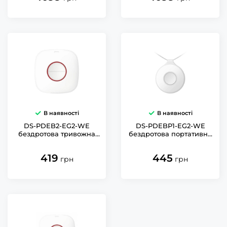
В наявності
В наявності
DS-PDEB2-EG2-WE
DS-PDEBP1-EG2-WE
бездротова тривожна
бездротова портативна
кнопка Hikvision
тривожна кнопка
Hikvision
419
445
грн
грн