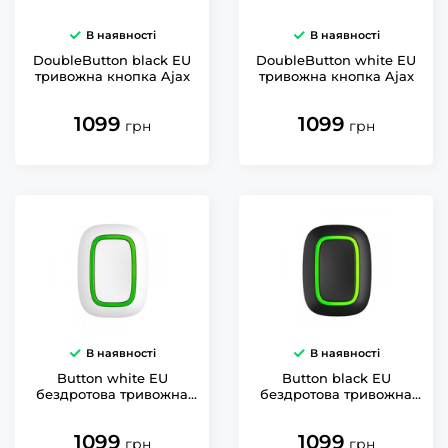
В наявності
В наявності
DoubleButton black EU
DoubleButton white EU
тривожна кнопка Ajax
тривожна кнопка Ajax
1099
1099
грн
грн
В наявності
В наявності
Button white EU
Button black EU
бездротова тривожна
бездротова тривожна
кнопка чорна Ajax
кнопка чорна Ajax
1099
1099
грн
грн