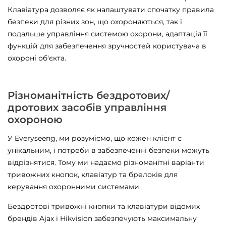
Клавіатура дозволяє як налаштувати спочатку правила
безпеки для різних зон, що охороняються, так і
подальше управління системою охорони, адаптація її
функцій для забезпечення зручностей користувача в
охороні об'єкта.
Різноманітність бездротових/
дротових засобів управління
охороною
У Everyseeng, ми розуміємо, що кожен клієнт є
унікальним, і потреби в забезпеченні безпеки можуть
відрізнятися. Тому ми надаємо різноманітні варіанти
тривожних кнопок, клавіатур та брелоків для
керування охоронними системами.
Бездротові тривожні кнопки та клавіатури відомих
брендів Ajax і Hikvision забезпечують максимальну