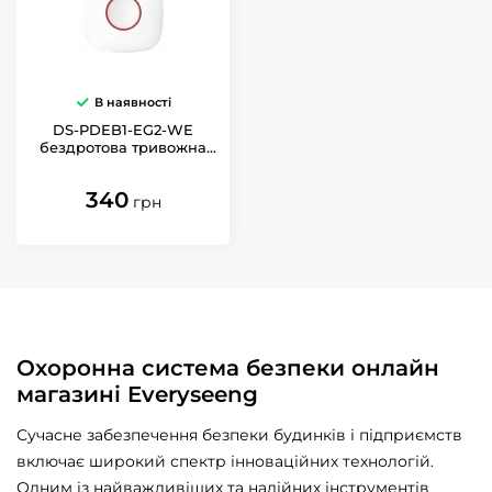
В наявності
DS-PDEB1-EG2-WE
бездротова тривожна
кнопка настінна/
настільна Hikvision
340
грн
Охоронна система безпеки онлайн
магазині Everyseeng
Сучасне забезпечення безпеки будинків і підприємств
включає широкий спектр інноваційних технологій.
Одним із найважливіших та надійних інструментів