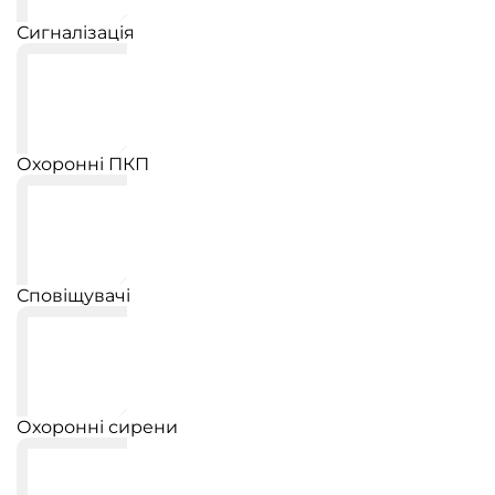
Сигналізація
Охоронні ПКП
Сповіщувачі
Охоронні сирени