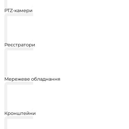
PTZ-камери
Реєстратори
Мережеве обладнання
Кронштейни