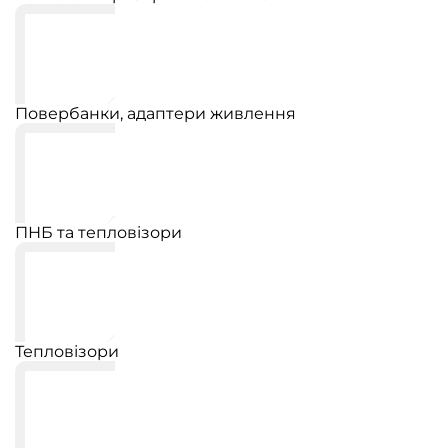
Повербанки, адаптери живлення
ПНБ та тепловізори
Тепловізори