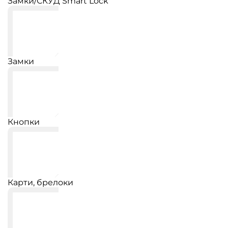
Замки/СКУД Smart Lock
Замки
Кнопки
Карти, брелоки