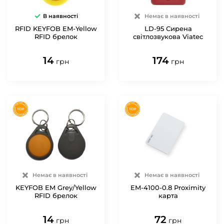
В наявності
Немає в наявності
RFID KEYFOB EM-Yellow
LD-95 Сирена
RFID брелок
світлозвукова Viatec
14
174
грн
грн
Немає в наявності
Немає в наявності
KEYFOB EM Grey/Yellow
EM-4100-0.8 Proximity
RFID брелок
карта
14
72
грн
грн