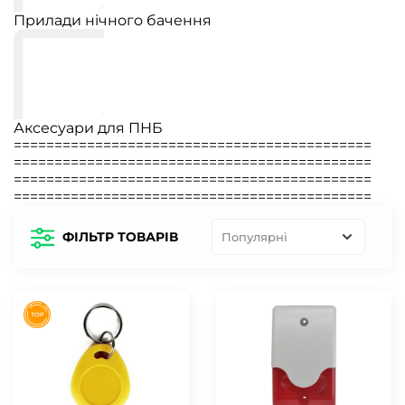
Прилади нічного бачення
Аксесуари для ПНБ
============================================
============================================
============================================
============================================
ФІЛЬТР ТОВАРІВ
Популярні