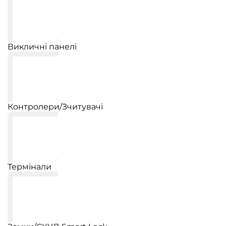
Викличні панелі
Контролери/Зчитувачі
Термінали