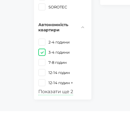
SOROTEC
Автономність
квартири
2-4 години
3-4 години
7-8 годин
12-14 годин
12-14 годин +
Показати ще 2